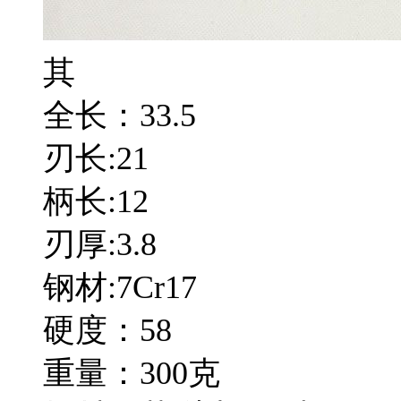
其
全长：33.5
刃长:21
柄长:12
刃厚:3.8
钢材:7Cr17
硬度：58
重量：300克