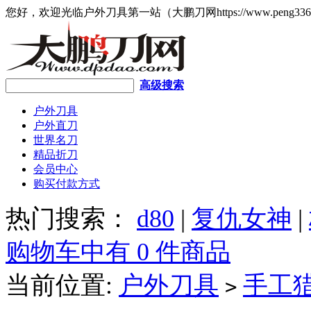
您好，欢迎光临户外刀具第一站（大鹏刀网https://www.peng336
高级搜索
户外刀具
户外直刀
世界名刀
精品折刀
会员中心
购买付款方式
热门搜索：
d80
|
复仇女神
|
购物车中有 0 件商品
当前位置:
户外刀具
手工
>