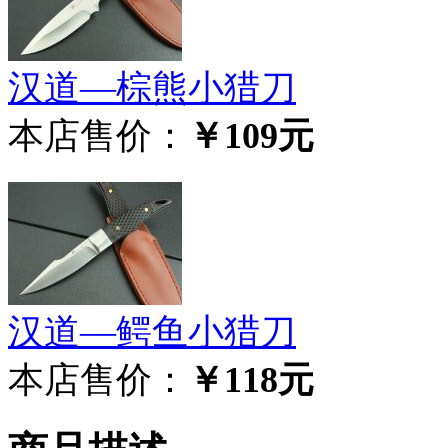
汉道—棕熊小猎刀
本店售价：
￥109元
汉道—鳄鱼小猎刀
本店售价：
￥118元