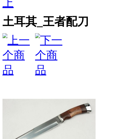
上
土耳其_王者配刀