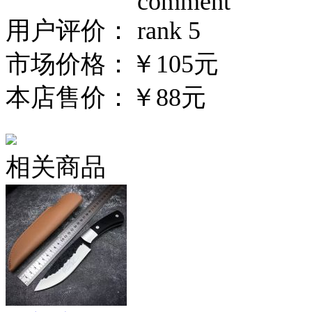
用户评价：
市场价格：
￥105元
本店售价：
￥88元
相关商品