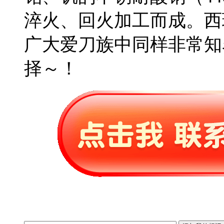
淬火、回火加工而成。西
广大爱刀族中同样非常知
择～！