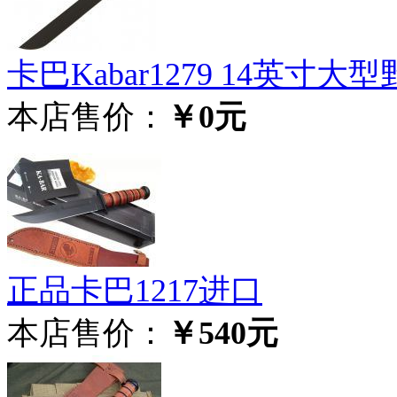
卡巴Kabar1279 14英寸大
本店售价：
￥0元
正品卡巴1217进口
本店售价：
￥540元