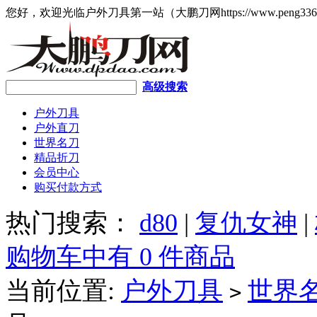
您好，欢迎光临户外刀具第一站（大鹏刀网https://www.peng336
高级搜索
户外刀具
户外直刀
世界名刀
精品折刀
会员中心
购买付款方式
热门搜索：
d80
|
复仇女神
|
购物车中有 0 件商品
当前位置:
户外刀具
世界
>