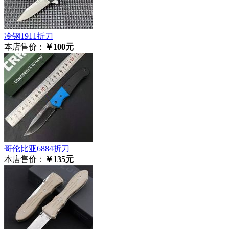
冷钢1911折刀
本店售价：
￥100元
哥伦比亚6884折刀
本店售价：
￥135元