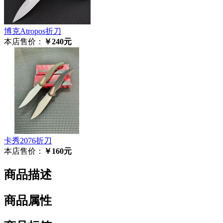
博克Atropos折刀
本店售价：
￥240元
卡秀2076折刀
本店售价：
￥160元
商品描述
商品属性