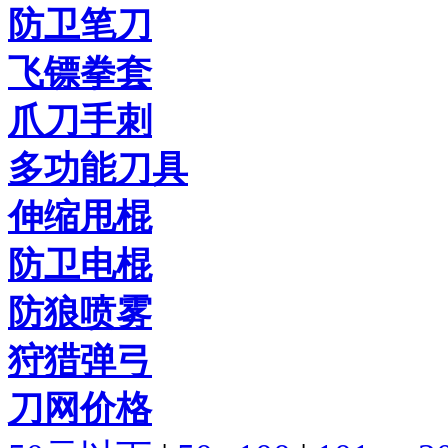
防卫笔刀
飞镖拳套
爪刀手刺
多功能刀具
伸缩甩棍
防卫电棍
防狼喷雾
狩猎弹弓
刀网价格