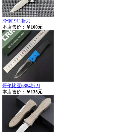
冷钢1911折刀
本店售价：
￥100元
哥伦比亚6884折刀
本店售价：
￥135元