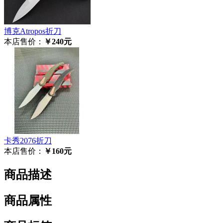
博克Atropos折刀
本店售价：
￥240元
卡秀2076折刀
本店售价：
￥160元
商品描述
商品属性