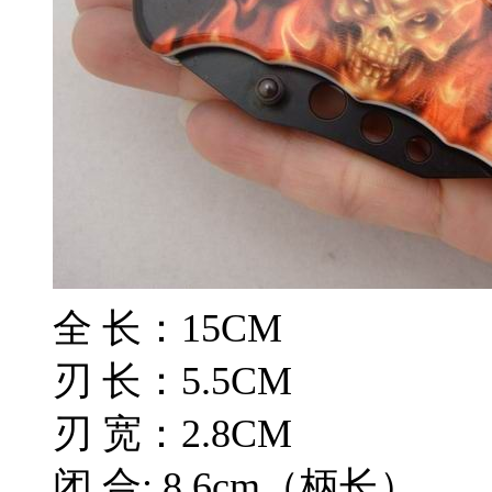
全 长：15CM
刃 长：5.5CM
刃 宽：2.8CM
闭 合: 8.6cm（柄长）