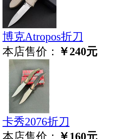
博克Atropos折刀
本店售价：
￥240元
卡秀2076折刀
本店售价：
￥160元