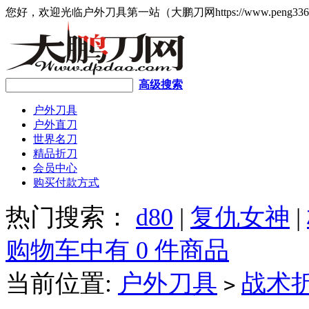
您好，欢迎光临户外刀具第一站（大鹏刀网https://www.peng336
高级搜索
户外刀具
户外直刀
世界名刀
精品折刀
会员中心
购买付款方式
热门搜索：
d80
|
复仇女神
|
购物车中有 0 件商品
当前位置:
户外刀具
战术
>