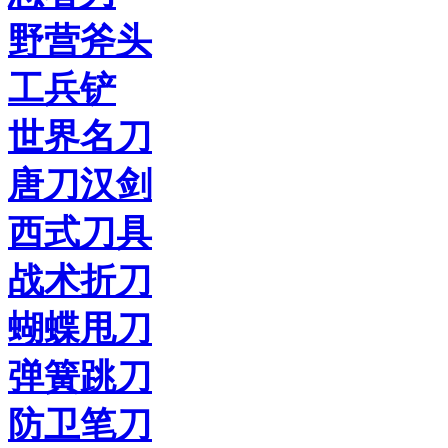
野营斧头
工兵铲
世界名刀
唐刀汉剑
西式刀具
战术折刀
蝴蝶甩刀
弹簧跳刀
防卫笔刀