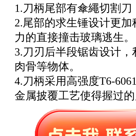
1.刀柄尾部有傘繩切割刀
2.尾部的求生锤设计更
力的直接撞击玻璃逃生。
3.刀刃后半段锯齿设计
肉骨等物体。
4.刀柄采用高强度T6-6
金属披覆工艺使得握过的