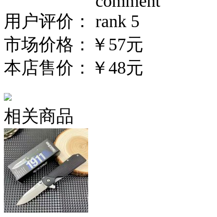
用户评价：
市场价格：
￥57元
本店售价：
￥48元
相关商品