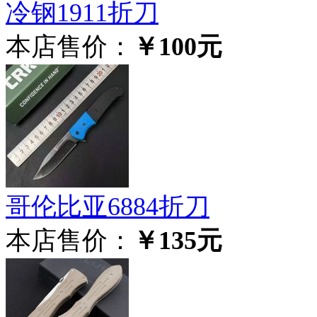
冷钢1911折刀
本店售价：
￥100元
哥伦比亚6884折刀
本店售价：
￥135元