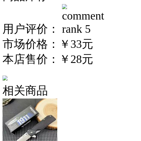
用户评价：
市场价格：
￥33元
本店售价：
￥28元
相关商品