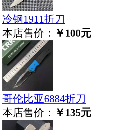
冷钢1911折刀
本店售价：
￥100元
哥伦比亚6884折刀
本店售价：
￥135元