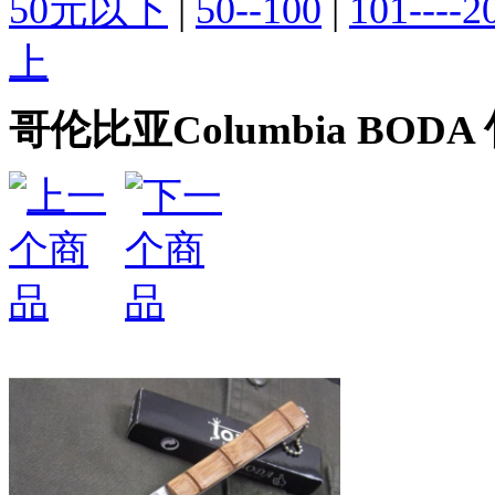
50元以下
|
50--100
|
101----2
上
哥伦比亚Columbia BO