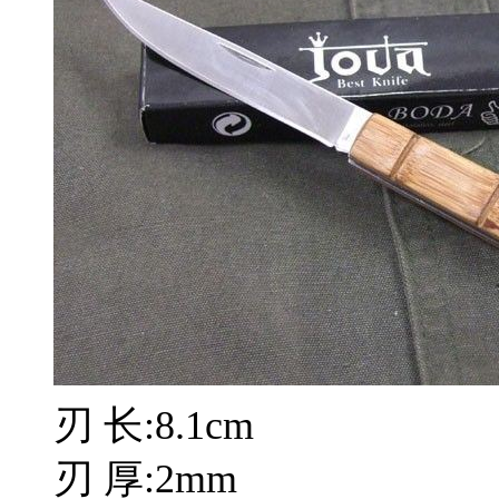
刃 长:8.1cm
刃 厚:2mm