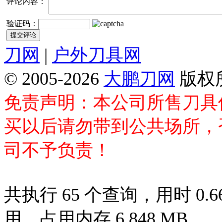
评论内容：
验证码：
刀网
|
户外刀具网
© 2005-2026
大鹏刀网
版权
免责声明：本公司所售刀具
买以后请勿带到公共场所，
司不予负责！
共执行 65 个查询，用时 0.66
用，占用内存 6.848 MB