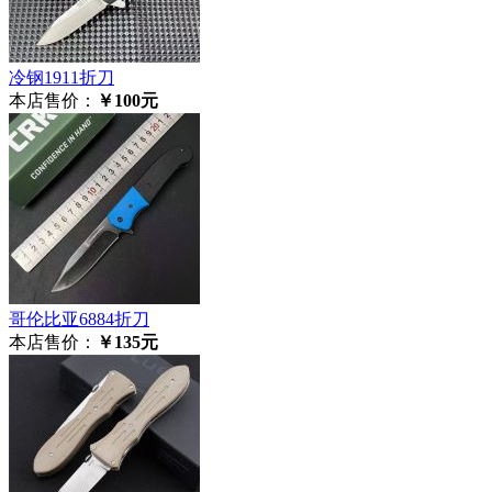
冷钢1911折刀
本店售价：
￥100元
哥伦比亚6884折刀
本店售价：
￥135元