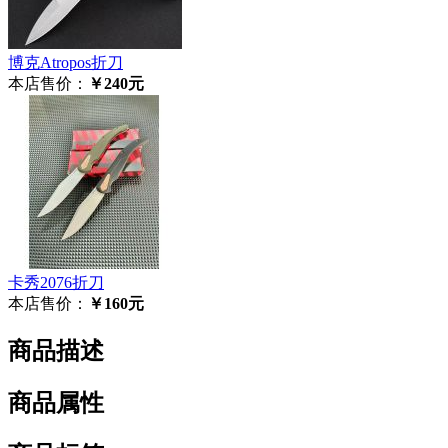
博克Atropos折刀
本店售价：
￥240元
卡秀2076折刀
本店售价：
￥160元
商品描述
商品属性