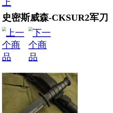
上
史密斯威森-CKSUR2军刀