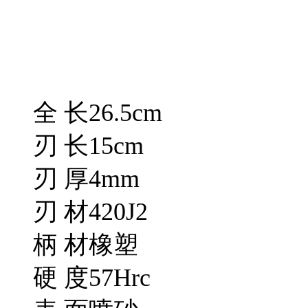
全 长26.5cm
刃 长15cm
刃 厚4mm
刃 材420J2
柄 材橡塑
硬 度57Hrc