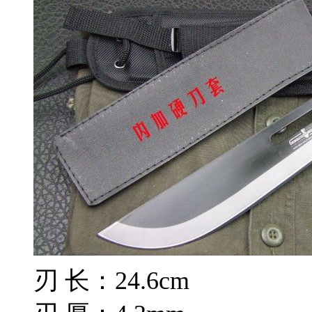
刃 长：24.6cm