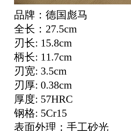
品牌：德国彪马
全长：27.5cm
刃长: 15.8cm
柄长: 11.7cm
刃宽: 3.5cm
刃厚: 0.38cm
厚度: 57HRC
钢格: 5Cr15
表面外理：手工砂光