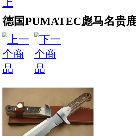
上
德国PUMATEC彪马名贵