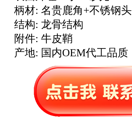
柄材: 名贵鹿角+不锈钢头
结构: 龙骨结构
附件: 牛皮鞘
产地: 国内OEM代工品质