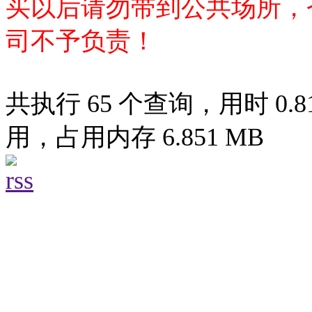
买以后请勿带到公共场所，
司不予负责！
共执行 65 个查询，用时 0.81
用，占用内存 6.851 MB