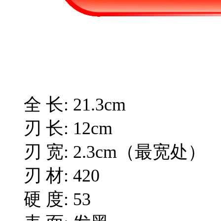
全 长: 21.3cm
刃 长: 12cm
刃 宽: 2.3cm（最宽处）
刃 材: 420
硬 度: 53