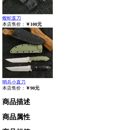
蝮蛇直刀
本店售价：
￥100元
哨兵小直刀
本店售价：
￥90元
商品描述
商品属性