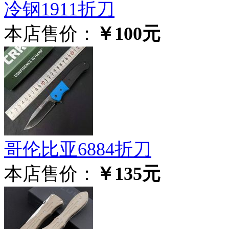
冷钢1911折刀
本店售价：
￥100元
哥伦比亚6884折刀
本店售价：
￥135元