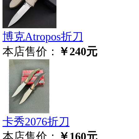
博克Atropos折刀
本店售价：
￥240元
卡秀2076折刀
本店售价：
￥160元