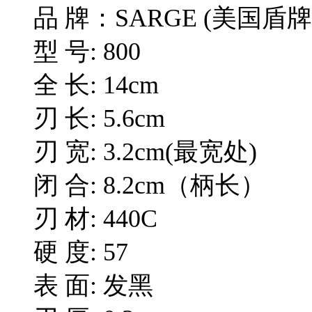
品 牌：SARGE (美国盾牌
型 号: 800
全 长: 14cm
刃 长: 5.6cm
刃 宽: 3.2cm(最宽处)
闭 合: 8.2cm（柄长）
刃 材: 440C
硬 度: 57
表 面: 发黑