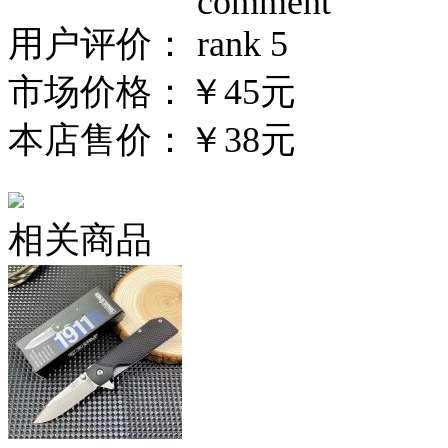
用户评价：
市场价格：
￥45元
本店售价：
￥38元
相关商品