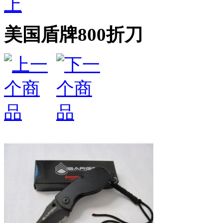
上
美国盾牌800折刀