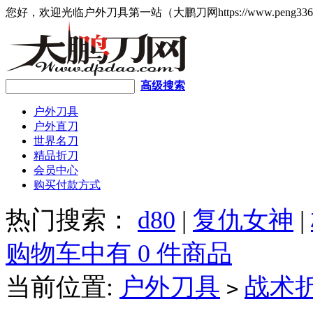
您好，欢迎光临户外刀具第一站（大鹏刀网https://www.peng336
高级搜索
户外刀具
户外直刀
世界名刀
精品折刀
会员中心
购买付款方式
热门搜索：
d80
|
复仇女神
|
购物车中有 0 件商品
当前位置:
户外刀具
战术
>