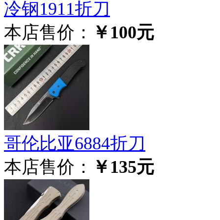
冷钢1911折刀
本店售价：
￥100元
哥伦比亚6884折刀
本店售价：
￥135元