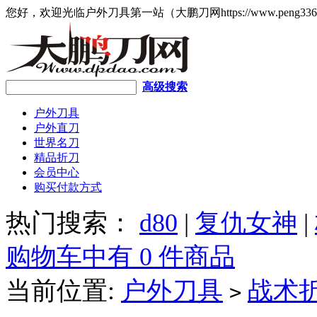
您好，欢迎光临户外刀具第一站（大鹏刀网https://www.peng336
高级搜索
户外刀具
户外直刀
世界名刀
精品折刀
会员中心
购买付款方式
热门搜索：
d80
|
复仇女神
|
购物车中有 0 件商品
当前位置:
户外刀具
战术
>