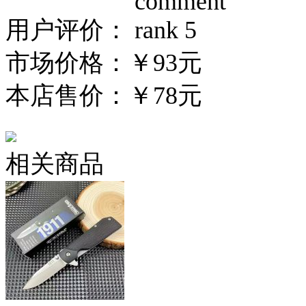
用户评价：
市场价格：
￥93元
本店售价：
￥78元
相关商品