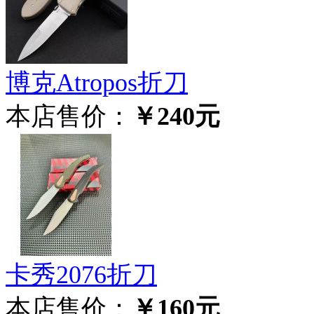
博克Atropos折刀
本店售价：
￥240元
卡秀2076折刀
本店售价：
￥160元