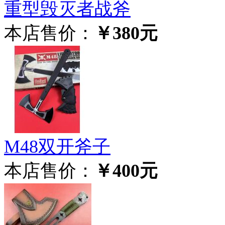
重型毁灭者战斧
本店售价：
￥380元
M48双开斧子
本店售价：
￥400元