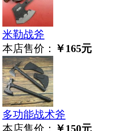
米勒战斧
本店售价：
￥165元
多功能战术斧
本店售价：
￥150元