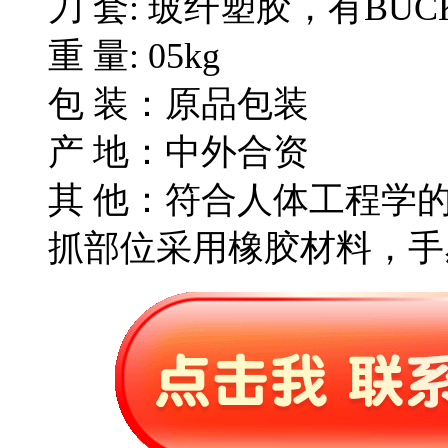
刀 套: 玻纤塑胶，有BU
重 量: 05kg
包 装：原品包装
产 地：中外合资
其 他：符合人体工程学
抓部位采用橡胶材料，手