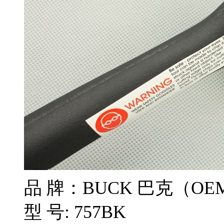
品 牌：BUCK 巴克（O
型 号: 757BK