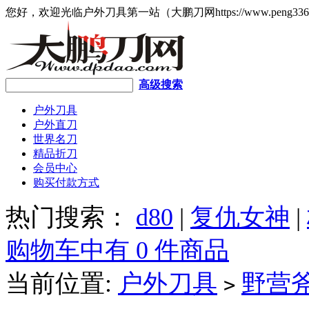
您好，欢迎光临户外刀具第一站（大鹏刀网https://www.peng336
高级搜索
户外刀具
户外直刀
世界名刀
精品折刀
会员中心
购买付款方式
热门搜索：
d80
|
复仇女神
|
购物车中有 0 件商品
当前位置:
户外刀具
野营
>