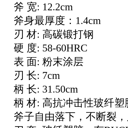
斧 宽: 12.2cm
斧身最厚度：1.4cm
刃 材: 高碳锻打钢
硬 度: 58-60HRC
表 面: 粉末涂层
刃 长: 7cm
柄 长: 31.50cm
柄 材: 高抗冲击性玻纤
斧子自由落下，不断裂，